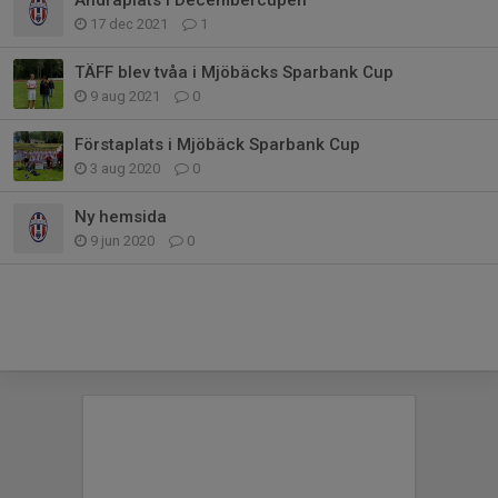
17 dec 2021
1
TÄFF blev tvåa i Mjöbäcks Sparbank Cup
9 aug 2021
0
Förstaplats i Mjöbäck Sparbank Cup
3 aug 2020
0
Ny hemsida
9 jun 2020
0