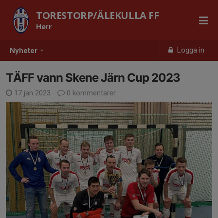
TORESTORP/ÄLEKULLA FF
Herr
Logga in
Nyheter
TÄFF vann Skene Järn Cup 2023
17 jan 2023
0 kommentarer