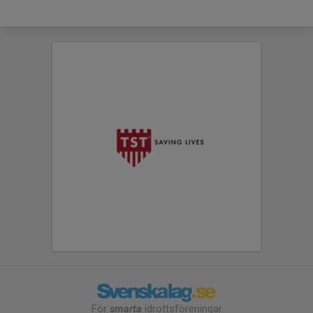
För
smarta
idrottsföreningar