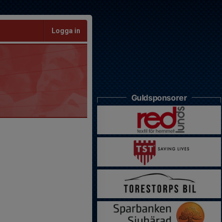
Logga in
Guldsponsorer