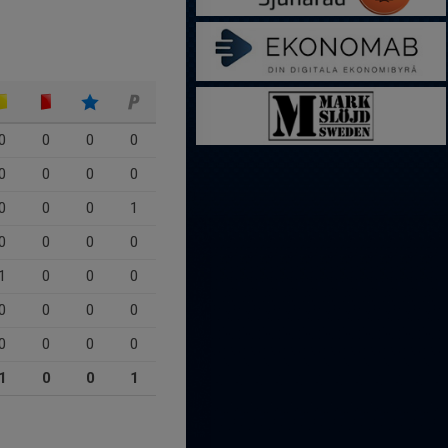
0
0
0
0
0
0
0
0
0
0
0
1
0
0
0
0
1
0
0
0
0
0
0
0
0
0
0
0
1
0
0
1