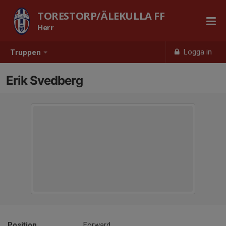
TORESTORP/ÄLEKULLA FF
Herr
Logga in
Truppen
Erik Svedberg
Position
Forward