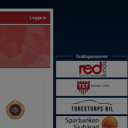
Logga in
Guldsponsorer