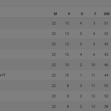
M
V
O
F
GM
22
15
4
3
51
22
13
5
4
52
22
12
5
5
45
22
12
4
6
42
22
10
2
10
46
a FF
22
10
1
11
44
22
8
3
11
55
22
8
2
12
52
22
8
2
12
38