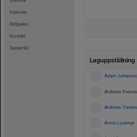
Statistik
Kalender
Bildgalleri
Kontakt
Spelarråd
Laguppställning
Adam Johanss
Andreas Svens
Andreas Trevis
Anton Lyckmyr