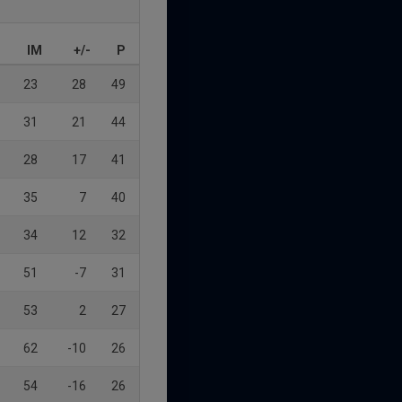
IM
+/-
P
23
28
49
31
21
44
28
17
41
35
7
40
34
12
32
51
-7
31
53
2
27
62
-10
26
54
-16
26