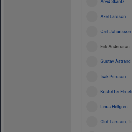
Arvid Skantz
Axel Larsson
Carl Johansson
Erik Andersson
Gustav Åstrand
Isak Persson
Kristoffer Elmel
Linus Hellgren
Olof Larsson
, T