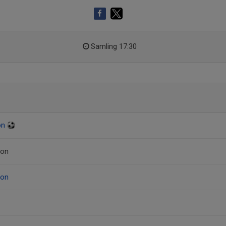
Samling 17:30
on
son
son